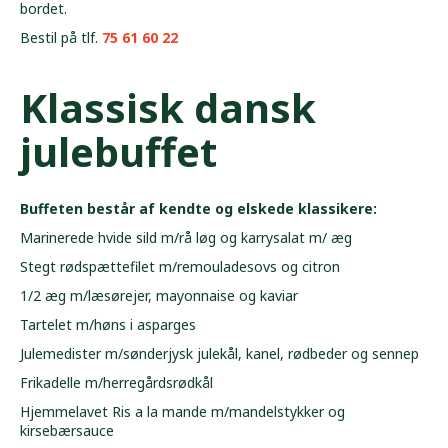
bordet.
Bestil på tlf.
75 61 60 22
Klassisk dansk
julebuffet
Buffeten består af kendte og elskede klassikere:
Marinerede hvide sild m/rå løg og karrysalat m/ æg
Stegt rødspættefilet m/remouladesovs og citron
1/2 æg m/læsørejer, mayonnaise og kaviar
Tartelet m/høns i asparges
Julemedister m/sønderjysk julekål, kanel, rødbeder og sennep
Frikadelle m/herregårdsrødkål
Hjemmelavet Ris a la mande m/mandelstykker og
kirsebærsauce