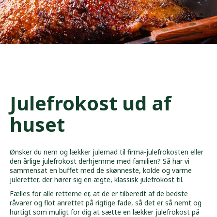
Julefrokost ud af
huset
Ønsker du nem og lækker julemad til firma-julefrokosten eller
den årlige julefrokost derhjemme med familien? Så har vi
sammensat en buffet med de skønneste, kolde og varme
juleretter, der hører sig en ægte, klassisk julefrokost til.
Fælles for alle retterne er, at de er tilberedt af de bedste
råvarer og flot anrettet på rigtige fade, så det er så nemt og
hurtigt som muligt for dig at sætte en lækker julefrokost på